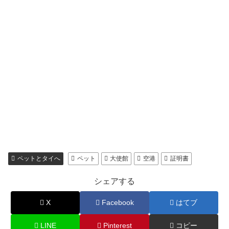
ペットとタイへ
ペット
大使館
空港
証明書
シェアする
X
Facebook
はてブ
LINE
Pinterest
コピー