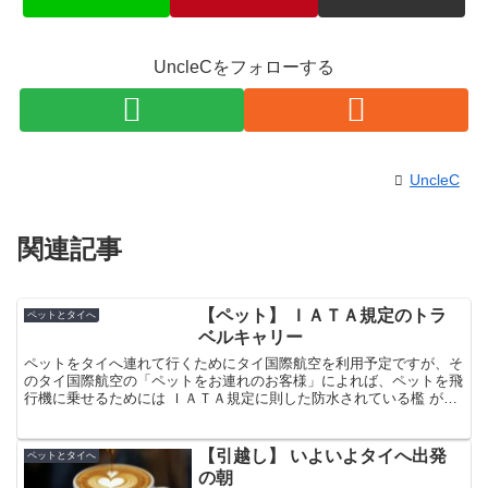
UncleCをフォローする
UncleC
関連記事
【ペット】 ＩＡＴＡ規定のトラ
ペットとタイへ
ベルキャリー
ペットをタイへ連れて行くためにタイ国際航空を利用予定ですが、そ
のタイ国際航空の「ペットをお連れのお客様」によれば、ペットを飛
行機に乗せるためには ＩＡＴＡ規定に則した防水されている檻 が必
要との事。 IATAって何かな？ ということで少々調...
【引越し】 いよいよタイへ出発
ペットとタイへ
の朝