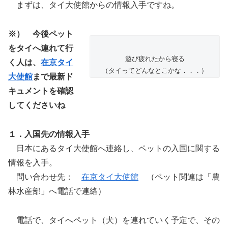
まずは、タイ大使館からの情報入手ですね。
※） 今後ペット
をタイへ連れて行
遊び疲れたから寝る
く人は、
在京タイ
（タイってどんなとこかな．．．）
大使館
まで最新ド
キュメントを確認
してくださいね
１．入国先の情報入手
日本にあるタイ大使館へ連絡し、ペットの入国に関する
情報を入手。
問い合わせ先：
在京タイ大使館
（ペット関連は「農
林水産部」へ電話で連絡）
電話で、タイへペット（犬）を連れていく予定で、その