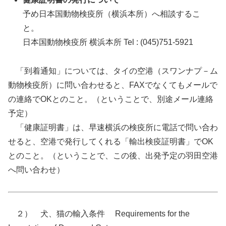
予め日本国動物検疫所（横浜本所）へ相談するこ
と。
日本国動物検疫所 横浜本所 Tel : (045)751-5921
「到着通知」については、タイの空港（スワンナプ－ム
動物検疫所）に問い合わせると、FAXでなくてもメールで
の連絡でOKとのこと。（ということで、別途メール連絡
予定）
「健康証明書」は、早速横浜の検疫所に電話で問い合わ
せると、空港で発行してくれる「輸出検疫証明書」でOK
とのこと。（ということで、この後、出発予定の羽田空港
へ問い合わせ）
２） 犬、猫の輸入条件 Requirements for the