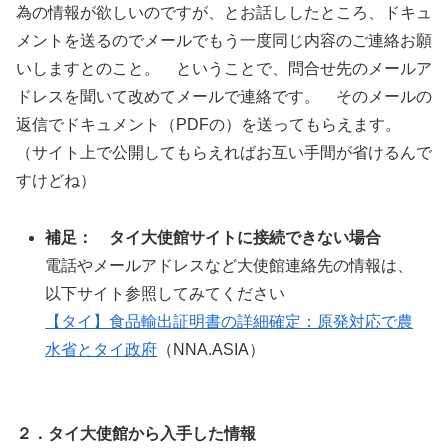
為の情報が欲しいのですが、とお話ししたところ、ドキュ
メントを送るのでメールでもう一度同じ内容のご連絡お願
いしますとのこと。 ということで、問合せ先のメールア
ドレスを聞いて改めてメールで連絡です。 そのメールの
返信でドキュメント（PDFの）を送ってもらえます。
（サイト上で公開してもらえればお互い手間が省けるんで
すけどね）
補足： タイ大使館サイトに接続できない場合
電話やメールアドレスなど大使館連絡先の情報は、
以下サイト参照してみてください
【タイ】食品輸出証明書の詳細確定：原発対応で農
水省とタイ政府
（NNA.ASIA）
２．タイ大使館から入手した情報