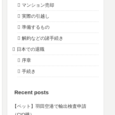
マンション売却
実際の引越し
準備するもの
解約などの諸手続き
日本での退職
序章
手続き
Recent posts
【ペット】羽田空港で輸出検査申請
（CIQ棟）