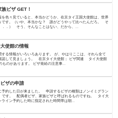
家族ビザ GET！
報を色々見ていると、本当かどうか、在京タイ王国大使館は、世界
うです。（いや、本当かな？ 誰がどうやって比べたんだろ。 そ
．．） そう、そんなことはない、だから、...
イ大使館の情報
関する情報がいろいろあります。 が、やはりここは、それら全て
確認して見ましょう。 在京タイ大使館； ビザ関連 タイ大使館
のものがあります。 ビザ発給の注意事...
よビザの申請
に予約した日が来ました。 申請するビザの種類はノンイミグラン
族）です。 配偶者ビザ、家族ビザと呼ばれるものですね。 タイ大
ライン予約した時に指定された時間帯は朝...