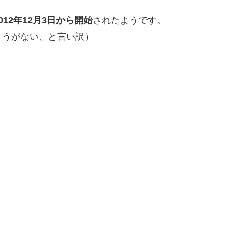
12年12月3日から開始
されたようです。
うがない、と言い訳）