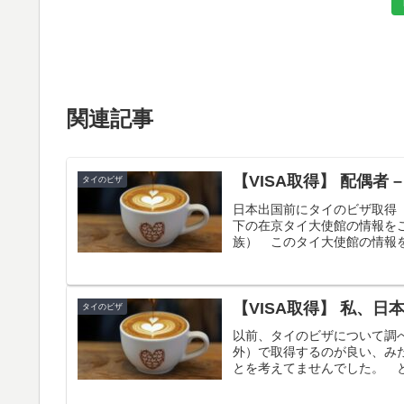
関連記事
【VISA取得】 配偶者 
タイのビザ
日本出国前にタイのビザ取得
下の在京タイ大使館の情報をご
族） このタイ大使館の情報を
【VISA取得】 私、日
タイのビザ
以前、タイのビザについて調
外）で取得するのが良い、み
とを考えてませんでした。 と