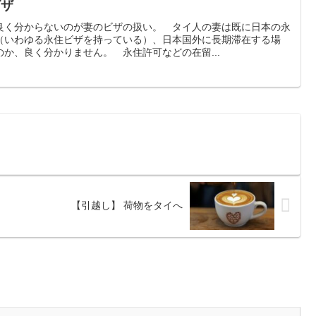
ビザ
良く分からないのが妻のビザの扱い。 タイ人の妻は既に日本の永
（いわゆる永住ビザを持っている）、日本国外に長期滞在する場
か、良く分かりません。 永住許可などの在留...
【引越し】 荷物をタイへ