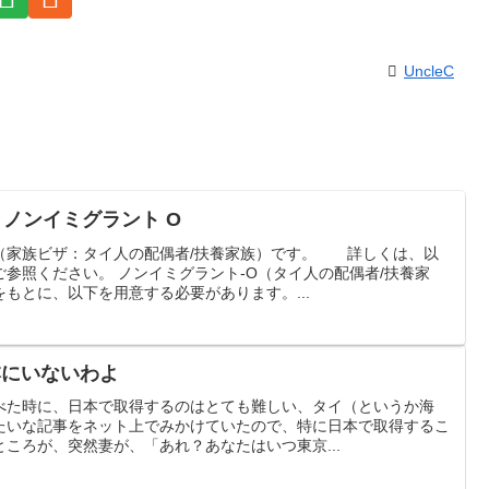
UncleC
– ノンイミグラント O
（家族ビザ：タイ人の配偶者/扶養家族）です。 詳しくは、以
参照ください。 ノンイミグラント-O（タイ人の配偶者/扶養家
もとに、以下を用意する必要があります。...
本にいないわよ
べた時に、日本で取得するのはとても難しい、タイ（というか海
たいな記事をネット上でみかけていたので、特に日本で取得するこ
ころが、突然妻が、「あれ？あなたはいつ東京...