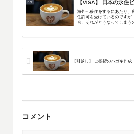
【VISA】 日本の永住
ビザ
海外へ移住をするにあたり、
住許可を受けているのですが
合、それがどうなってしまうの
【引越し】 ご挨拶のハガキ作成
コメント