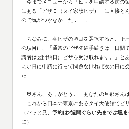
今までメニューから「ビザを申請する前の
にある「ビザＯ（タイ家族ビザ）」に直接と
ので気がつかなかった．．．
ちなみに、各ビザの項目を選択すると、 ビ
の項目に、「通常のビザ発給手続きは一日間
請者は翌開館日にビザを受け取れます。」と
よい日に申請に行って問題なければ次の日に
た。
奥さん、ありがとう。 あなたの旦那さんは、
これから日本の東京にあるタイ大使館でビザ
（パッと見、
予約は2週間ぐらい
先
までは埋ま
に）