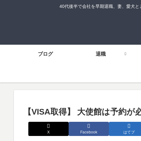
40代後半で会社を早期退職、妻、愛犬ととも
ブログ
退職
【VISA取得】 大使館は予約が
X
Facebook
はてブ