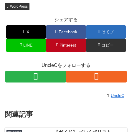
WordPress
シェアする
X
Facebook
はてブ
LINE
Pinterest
コピー
UncleCをフォローする
UncleC
関連記事