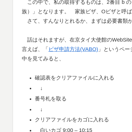
この中で、私の取得するものは、2番目 b の
族）」となります。 家族ビザ、Oビザと呼
さて、すんなりとれるか、まずは必要書類か
話はそれますが、在京タイ大使館のWebSit
言えば、「
ビザ申請方法(VABO)
」というペー
中を見てみると、
確認表をクリアファイルに入れる
↓
番号札を取る
↓
クリアファイルをカゴに入れる
白いカゴ 9:00 – 10:15