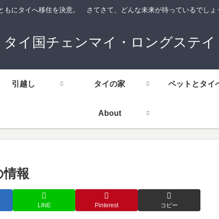
にタイへ移住を決意。 さてさて、どんな未来が待っているでしょう。 （＾＾ゞ
タイ国チェンマイ・ロングステイ
引越し
タイの家
ペットとタイ
About
の情報
LINE
Pinterest
コピー