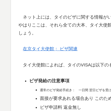
ネット上には、タイのビザに関する情報がい
やはりここは、それら全ての大本、タイ大使
しょう。
在京タイ大使館； ビザ関連
タイ大使館によれば、タイのVISAは以下の
ビザ発給の注意事項
通常のビザ発給手続き： 一日間
翌日ビザを受
面接が要求あれる場合あり このた
ビザ申請料 返金無し