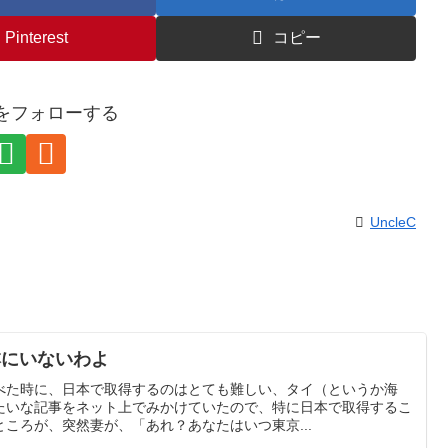
Pinterest
コピー
eCをフォローする
UncleC
本にいないわよ
べた時に、日本で取得するのはとても難しい、タイ（というか海
たいな記事をネット上でみかけていたので、特に日本で取得するこ
ころが、突然妻が、「あれ？あなたはいつ東京...