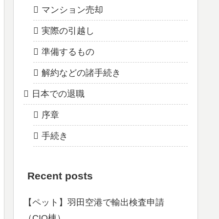
マンション売却
実際の引越し
準備するもの
解約などの諸手続き
日本での退職
序章
手続き
Recent posts
【ペット】羽田空港で輸出検査申請
（CIQ棟）