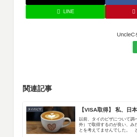
LINE
Uncl
関連記事
【VISA取得】 私、日
タイのビザ
以前、タイのビザについて調
外）で取得するのが良い、み
とを考えてませんでした。 と