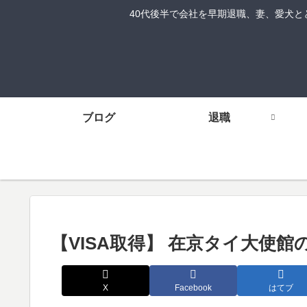
40代後半で会社を早期退職、妻、愛犬ととも
ブログ
退職
【VISA取得】 在京タイ大使館
X
Facebook
はてブ