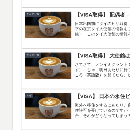
【VISA取得】 配偶者 
タイのビザ
日本出国前にタイのビザ取得
下の在京タイ大使館の情報をご
族） このタイ大使館の情報を
【VISA取得】 大使館
タイのビザ
さてさて、ノンイミグラント 
ず）、じゃ、明日あたりに行
ころ（英語版）を見てたら、ビ
【VISA】 日本の永住
ビザ
海外へ移住をするにあたり、
住許可を受けているのですが
合、それがどうなってしまうの