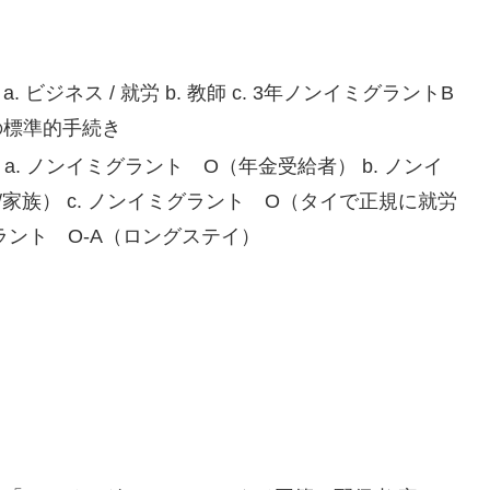
a. ビジネス / 就労 b. 教師 c. 3年ノンイミグラントB
の標準的手続き
a. ノンイミグラント O（年金受給者） b. ノンイ
家族） c. ノンイミグラント O（タイで正規に就労
ラント O-A（ロングステイ）