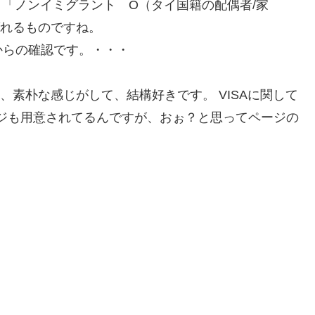
 「ノンイミグラント O（タイ国籍の配偶者/家
ばれるものですね。
らの確認です。・・・
e、素朴な感じがして、結構好きです。 VISAに関して
ジも用意されてるんですが、おぉ？と思ってページの